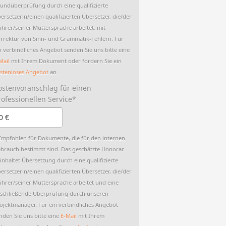
undüberprüfung durch eine qualifizierte
ersetzerin/einen qualifizierten Übersetzer, die/der
 ihrer/seiner Muttersprache arbeitet, mit
rrektur von Sinn- und Grammatik-Fehlern. Für
n verbindliches Angebot senden Sie uns bitte eine
Mail
mit Ihrem Dokument oder fordern Sie ein
stenloses Angebot
an.
ostenvoranschlag für einen
rofessionellen Service*
Empfohlen für Dokumente, die für den internen
brauch bestimmt sind. Das geschätzte Honorar
inhaltet Übersetzung durch eine qualifizierte
ersetzerin/einen qualifizierten Übersetzer, die/der
 ihrer/seiner Muttersprache arbeitet und eine
schließende Überprüfung durch unseren
ojektmanager. Für ein verbindliches Angebot
nden Sie uns bitte eine
E-Mail
mit Ihrem