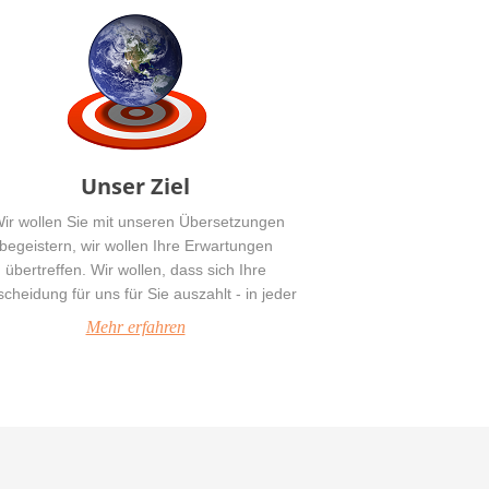
Unser Ziel
Wir wollen Sie mit unseren Übersetzungen
begeistern, wir wollen Ihre Erwartungen
übertreffen. Wir wollen, dass sich Ihre
scheidung für uns für Sie auszahlt - in jeder
icht.“ Klicken Sie oben, um zu erfahren, wie
Mehr erfahren
wir das erreichen.