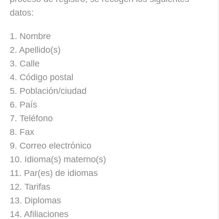
datos:
1. Nombre
2. Apellido(s)
3. Calle
4. Código postal
5. Población/ciudad
6. País
7. Teléfono
8. Fax
9. Correo electrónico
10. Idioma(s) materno(s)
11. Par(es) de idiomas
12. Tarifas
13. Diplomas
14. Afiliaciones